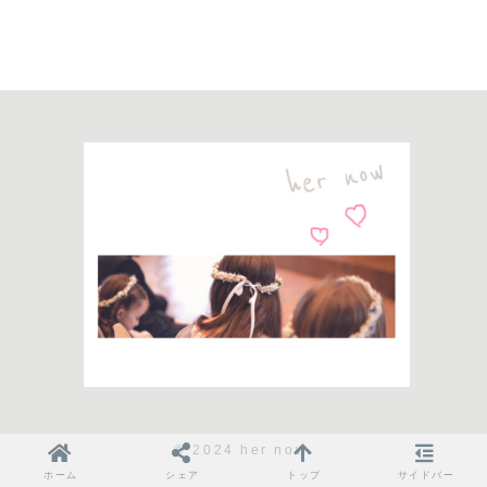
© 2024 her now.
ホーム
シェア
トップ
サイドバー