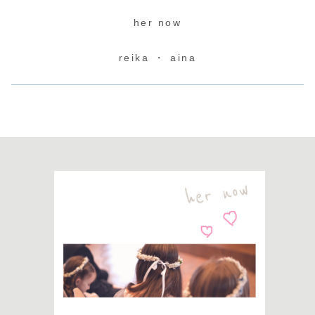
her now
reika ・ aina