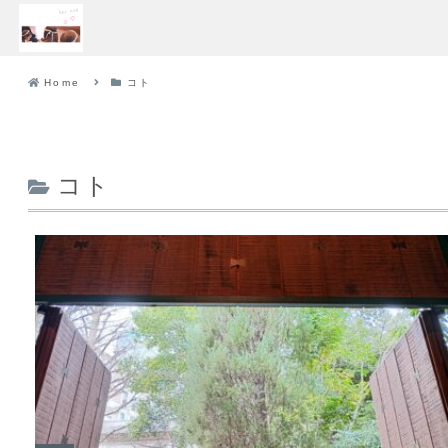
Home
コト
コト