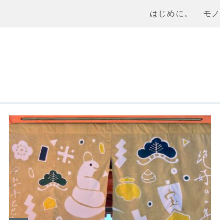
はじめに。
モ