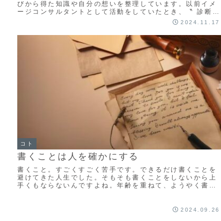
びから得た知識や自分の想いを整理しています。以前イメ
ージコンサルタントとして活動をしていたとき、〝 診断結
果に応じた提案をすること 〟に違和感を覚えました。
2024.11.17
コト
書くことは人を確かにする
書くこと。すごくすごく苦手です。できるだけ書くことを
避けてきた人生でした。そもそも書くことをしないから上
手くもならないんですよね。年齢を重ねて、ようやく書く
ことの楽しさがわかりました。
2024.09.26